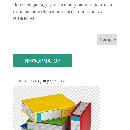
Нови предлози, упутства и актуелности: Алати за
остваривање образовно-васпитног процеса
учењем на...
Школска документа