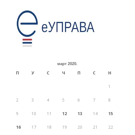
март 2020.
П
У
С
Ч
П
С
Н
1
2
3
4
5
6
7
8
9
10
11
12
13
14
15
16
17
18
19
20
21
22