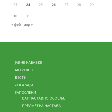
23
24
25
26
27
28
29
30
31
« феб
апр »
Стране
ЈАВНЕ НАБАВКЕ
АКТУЕЛНО
ВЕСТИ
ДОГАЂАЈИ
ЗАПОСЛЕНИ
ВАННАСТАВНО ОСОБЉЕ
ПРЕДМЕТНА НАСТАВА