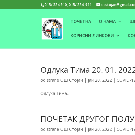
015/ 334 910, 015/ 334-911
osstojan@gmail.c
ПОЧЕТНА
О НАМА
Ш
КОРИСНИ ЛИНКОВИ
КО
Одлука Тима 20. 01. 2022
od strane
ОШ Стојан
|
јан 20, 2022
|
COVID-1
Одлука Тима...
ПОЧЕТАК ДРУГОГ ПОЛ
od strane
ОШ Стојан
|
јан 20, 2022
|
COVID-1