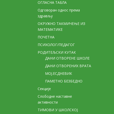
ОГЛАСНА ТАБЛА
Одговоран однос према
здрављу
ОКРУЖНО ТАКМИЧЕЊЕ ИЗ
МАТЕМАТИКЕ
ПОЧЕТНА
ПСИХОЛОГ/ПЕДАГОГ
РОДИТЕЉСКИ КУТАК
ДАНИ ОТВОРЕНЕ ШКОЛЕ
ДАНИ ОТВОРЕНИХ ВРАТА
МОЈ.ЕСДНЕВИК
ПАМЕТНО БЕЗБЕДНО
Секције
Слободне наставне
активности
ТИМОВИ У ШКОЛСКОЈ