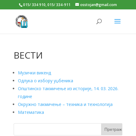
015/ 334 910, 015/ 334-911
osstojan@gmail.com
ВЕСТИ
Музички викенд
Одлука о избору уџбеника
Општинско такмичење из историје, 14. 03. 2026.
године
Окружно такмичење – техника и технологија
Математика