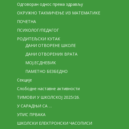
Одговоран однос према здрављу
ОКРУЖНО ТАКМИЧЕЊЕ ИЗ МАТЕМАТИКЕ
ПОЧЕТНА
ПСИХОЛОГ/ПЕДАГОГ
РОДИТЕЉСКИ КУТАК
ДАНИ ОТВОРЕНЕ ШКОЛЕ
ДАНИ ОТВОРЕНИХ ВРАТА
МОЈ.ЕСДНЕВИК
ПАМЕТНО БЕЗБЕДНО
Секције
Слободне наставне активности
ТИМОВИ У ШКОЛСКОЈ 2025/26.
У САРАДЊИ СА …
УПИС ПРВАКА
ШКОЛСКИ ЕЛЕКТРОНСКИ ЧАСОПИСИ