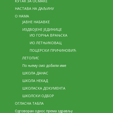
КУТАК ЗА ОСМАКЕ
НАСТАВА НА ДАЉИНУ
О НАМА
ЈАВНЕ НАБАВКЕ
ИЗДВОЈЕНЕ ЈЕДИНИЦЕ
ИО ГОРЊА ВРАЊСКА
ИО ЛЕТЊИКОВАЦ
ПОЦЕРСКИ ПРИЧИНОВИЋ
ЛЕТОПИС
По њему смо добили име
ШКОЛА ДАНАС
ШКОЛА НЕКАД
ШКОЛАСКА ДОКУМЕНТА
ШКОЛСКИ ОДБОР
ОГЛАСНА ТАБЛА
Одговоран однос према здрављу