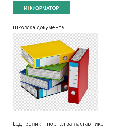
Школска документа
ЕсДневник – портал за наставнике