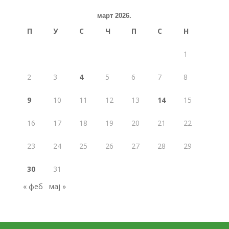
март 2026.
П
У
С
Ч
П
С
Н
1
2
3
4
5
6
7
8
9
10
11
12
13
14
15
16
17
18
19
20
21
22
23
24
25
26
27
28
29
30
31
« феб
мај »