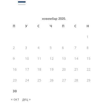
новембар 2020.
П
У
С
Ч
П
С
Н
1
2
3
4
5
6
7
8
9
10
11
12
13
14
15
16
17
18
19
20
21
22
23
24
25
26
27
28
29
30
« окт
дец »