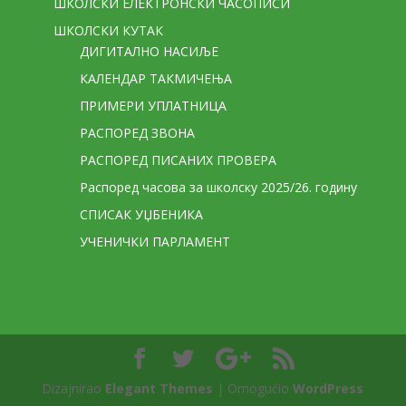
ШКОЛСКИ ЕЛЕКТРОНСКИ ЧАСОПИСИ
ШКОЛСКИ КУТАК
ДИГИТАЛНО НАСИЉЕ
КАЛЕНДАР ТАКМИЧЕЊА
ПРИМЕРИ УПЛАТНИЦА
РАСПОРЕД ЗВОНА
РАСПОРЕД ПИСАНИХ ПРОВЕРА
Распоред часова за школску 2025/26. годину
СПИСАК УЏБЕНИКА
УЧЕНИЧКИ ПАРЛАМЕНТ
Dizajnirao
Elegant Themes
| Omogućio
WordPress