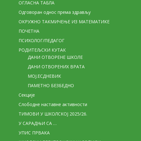
ОГЛАСНА ТАБЛА
Одговоран однос према здрављу
ОКРУЖНО ТАКМИЧЕЊЕ ИЗ МАТЕМАТИКЕ
ПОЧЕТНА
ПСИХОЛОГ/ПЕДАГОГ
РОДИТЕЉСКИ КУТАК
ДАНИ ОТВОРЕНЕ ШКОЛЕ
ДАНИ ОТВОРЕНИХ ВРАТА
МОЈ.ЕСДНЕВИК
ПАМЕТНО БЕЗБЕДНО
Секције
Слободне наставне активности
ТИМОВИ У ШКОЛСКОЈ 2025/26.
У САРАДЊИ СА …
УПИС ПРВАКА