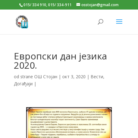
015/ 334 910, 015/ 334-911
osstojan@gmail.com
Европски дан језика
2020.
od strane
ОШ Стојан
|
окт 3, 2020
|
Вести
,
Догађаји
|