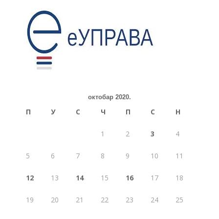
октобар 2020.
П
У
С
Ч
П
С
Н
1
2
3
4
5
6
7
8
9
10
11
12
13
14
15
16
17
18
19
20
21
22
23
24
25