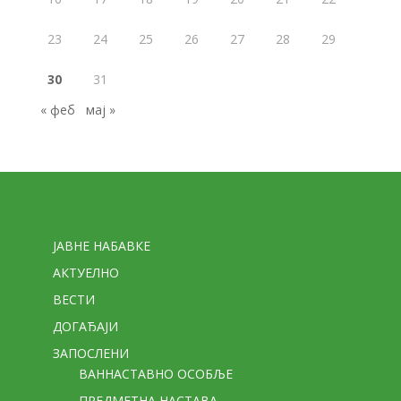
23
24
25
26
27
28
29
30
31
« феб
мај »
Стране
ЈАВНЕ НАБАВКЕ
АКТУЕЛНО
ВЕСТИ
ДОГАЂАЈИ
ЗАПОСЛЕНИ
ВАННАСТАВНО ОСОБЉЕ
ПРЕДМЕТНА НАСТАВА