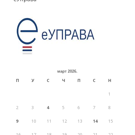
март 2026.
П
У
С
Ч
П
С
Н
1
2
3
4
5
6
7
8
9
10
11
12
13
14
15
16
17
18
19
20
21
22