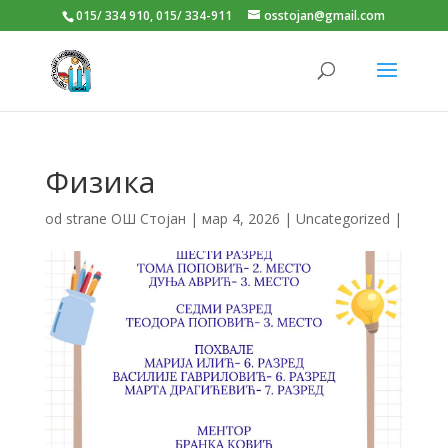
015/ 334 910, 015/ 334-911
osstojan@gmail.com
Физика
od strane
ОШ Стојан
|
мар 4, 2026
|
Uncategorized
|