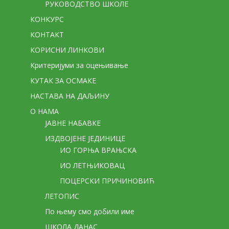
РУКОВОДСТВО ШКОЛЕ
КОНКУРС
КОНТАКТ
КОРИСНИ ЛИНКОВИ
Критеријуми за оцењивање
КУТАК ЗА ОСМАКЕ
НАСТАВА НА ДАЉИНУ
О НАМА
ЈАВНЕ НАБАВКЕ
ИЗДВОЈЕНЕ ЈЕДИНИЦЕ
ИО ГОРЊА ВРАЊСКА
ИО ЛЕТЊИКОВАЦ
ПОЦЕРСКИ ПРИЧИНОВИЋ
ЛЕТОПИС
По њему смо добили име
ШКОЛА ДАНАС