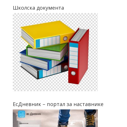
Школска документа
ЕсДневник – портал за наставнике