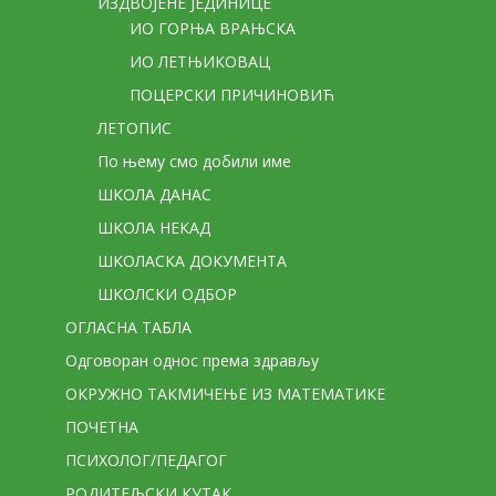
ИЗДВОЈЕНЕ ЈЕДИНИЦЕ
ИО ГОРЊА ВРАЊСКА
ИО ЛЕТЊИКОВАЦ
ПОЦЕРСКИ ПРИЧИНОВИЋ
ЛЕТОПИС
По њему смо добили име
ШКОЛА ДАНАС
ШКОЛА НЕКАД
ШКОЛАСКА ДОКУМЕНТА
ШКОЛСКИ ОДБОР
ОГЛАСНА ТАБЛА
Одговоран однос према здрављу
ОКРУЖНО ТАКМИЧЕЊЕ ИЗ МАТЕМАТИКЕ
ПОЧЕТНА
ПСИХОЛОГ/ПЕДАГОГ
РОДИТЕЉСКИ КУТАК