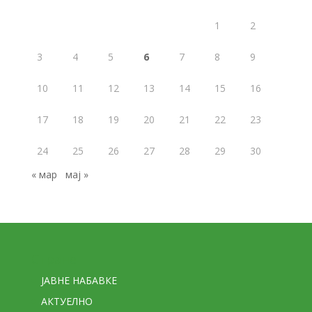
1
2
3
4
5
6
7
8
9
10
11
12
13
14
15
16
17
18
19
20
21
22
23
24
25
26
27
28
29
30
« мар
мај »
Стране
ЈАВНЕ НАБАВКЕ
АКТУЕЛНО