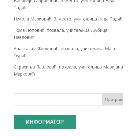
Василије Гавриловић, 3. место, учитељица Нада
Тадић
Никола Марковић, 3. место, учитељица Нада Тадић
Тома Поповић, похвала, учитељица Љубица
Павловић
Анастасија Живковић, похвала, учитељица Маја
Ђурић
Страхиња Павловић, похвала, учитељица Маријана
Марковић