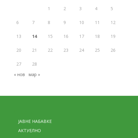
1
2
3
4
5
6
7
8
9
10
11
12
13
14
15
16
17
18
19
20
21
22
23
24
25
26
27
28
« нов
мар »
Стране
ЈАВНЕ НАБАВКЕ
АКТУЕЛНО