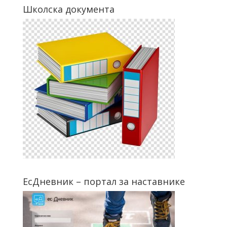
Школска документа
ЕсДневник – портал за наставнике