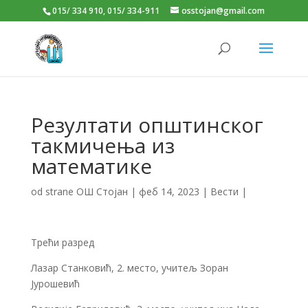
015/ 334 910, 015/ 334-911
osstojan@gmail.com
Резултати општинског
такмичења из
математике
od strane
ОШ Стојан
|
феб 14, 2023
|
Вести
|
Трећи разред
Лазар Станковић, 2. место, учитељ Зоран
Јурошевић