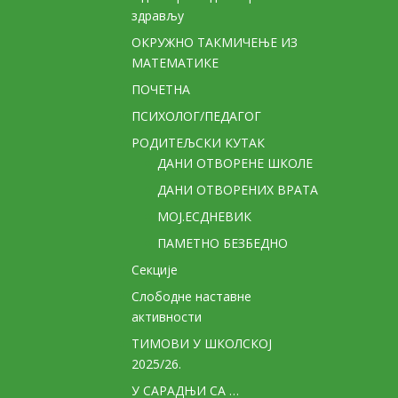
здрављу
ОКРУЖНО ТАКМИЧЕЊЕ ИЗ
МАТЕМАТИКЕ
ПОЧЕТНА
ПСИХОЛОГ/ПЕДАГОГ
РОДИТЕЉСКИ КУТАК
ДАНИ ОТВОРЕНЕ ШКОЛЕ
ДАНИ ОТВОРЕНИХ ВРАТА
МОЈ.ЕСДНЕВИК
ПАМЕТНО БЕЗБЕДНО
Секције
Слободне наставне
активности
ТИМОВИ У ШКОЛСКОЈ
2025/26.
У САРАДЊИ СА …