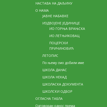
НАСТАВА НА ДАЉИНУ
О НАМА
ЈАВНЕ НАБАВКЕ
ИЗДВОЈЕНЕ ЈЕДИНИЦЕ
ИО ГОРЊА ВРАЊСКА
ИО ЛЕТЊИКОВАЦ
ПОЦЕРСКИ
ПРИЧИНОВИЋ
ЛЕТОПИС
По њему смо добили име
ШКОЛА ДАНАС
ШКОЛА НЕКАД
ШКОЛАСКА ДОКУМЕНТА
ШКОЛСКИ ОДБОР
ОГЛАСНА ТАБЛА
Одговоран однос према