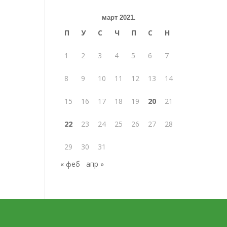
март 2021.
П
У
С
Ч
П
С
Н
1
2
3
4
5
6
7
8
9
10
11
12
13
14
15
16
17
18
19
20
21
22
23
24
25
26
27
28
29
30
31
« феб
апр »