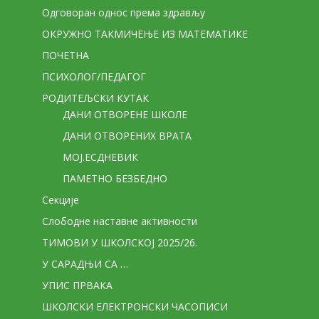
Одговоран однос према здрављу
ОКРУЖНО ТАКМИЧЕЊЕ ИЗ МАТЕМАТИКЕ
ПОЧЕТНА
ПСИХОЛОГ/ПЕДАГОГ
РОДИТЕЉСКИ КУТАК
ДАНИ ОТВОРЕНЕ ШКОЛЕ
ДАНИ ОТВОРЕНИХ ВРАТА
МОЈ.ЕСДНЕВИК
ПАМЕТНО БЕЗБЕДНО
Секције
Слободне наставне активности
ТИМОВИ У ШКОЛСКОЈ 2025/26.
У САРАДЊИ СА …
УПИС ПРВАКА
ШКОЛСКИ ЕЛЕКТРОНСКИ ЧАСОПИСИ