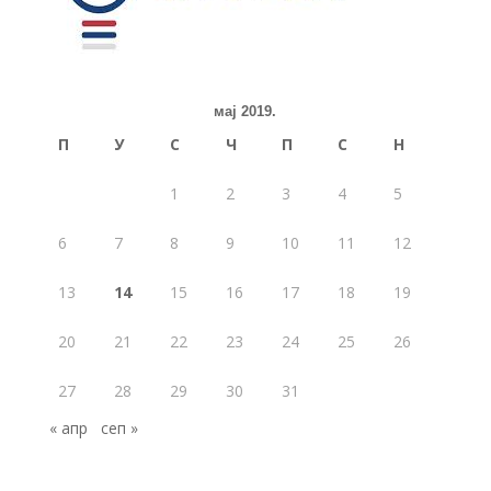
мај 2019.
П
У
С
Ч
П
С
Н
1
2
3
4
5
6
7
8
9
10
11
12
13
14
15
16
17
18
19
20
21
22
23
24
25
26
27
28
29
30
31
« апр
сеп »