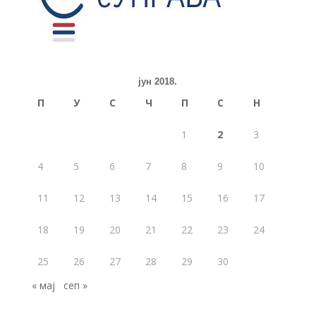
јун 2018.
П
У
С
Ч
П
С
Н
1
2
3
4
5
6
7
8
9
10
11
12
13
14
15
16
17
18
19
20
21
22
23
24
25
26
27
28
29
30
« мај
сеп »