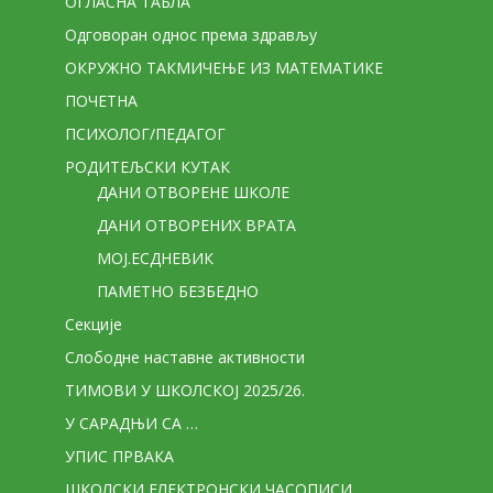
ОГЛАСНА ТАБЛА
Одговоран однос према здрављу
ОКРУЖНО ТАКМИЧЕЊЕ ИЗ МАТЕМАТИКЕ
ПОЧЕТНА
ПСИХОЛОГ/ПЕДАГОГ
РОДИТЕЉСКИ КУТАК
ДАНИ ОТВОРЕНЕ ШКОЛЕ
ДАНИ ОТВОРЕНИХ ВРАТА
МОЈ.ЕСДНЕВИК
ПАМЕТНО БЕЗБЕДНО
Секције
Слободне наставне активности
ТИМОВИ У ШКОЛСКОЈ 2025/26.
У САРАДЊИ СА …
УПИС ПРВАКА
ШКОЛСКИ ЕЛЕКТРОНСКИ ЧАСОПИСИ