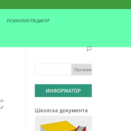
ПСИХОЛОГ/ПЕДАГОГ
ке
а“
Школска документа