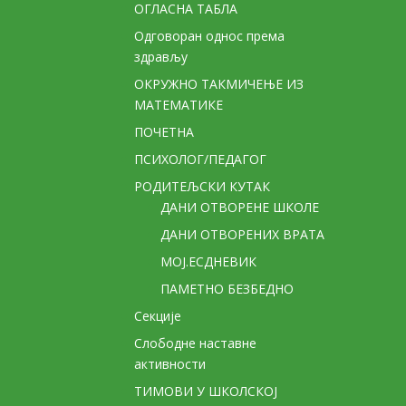
ОГЛАСНА ТАБЛА
Одговоран однос према
здрављу
ОКРУЖНО ТАКМИЧЕЊЕ ИЗ
МАТЕМАТИКЕ
ПОЧЕТНА
ПСИХОЛОГ/ПЕДАГОГ
РОДИТЕЉСКИ КУТАК
ДАНИ ОТВОРЕНЕ ШКОЛЕ
ДАНИ ОТВОРЕНИХ ВРАТА
МОЈ.ЕСДНЕВИК
ПАМЕТНО БЕЗБЕДНО
Секције
Слободне наставне
активности
ТИМОВИ У ШКОЛСКОЈ