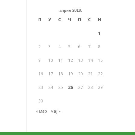
април 2018.
П
У
С
Ч
П
С
Н
1
2
3
4
5
6
7
8
9
10
11
12
13
14
15
16
17
18
19
20
21
22
23
24
25
26
27
28
29
30
« мар
мај »