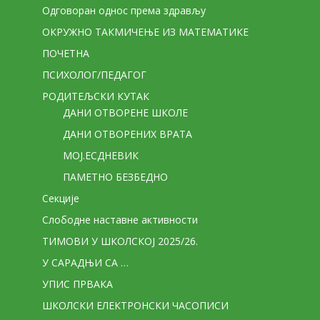
Одговоран однос према здрављу
ОКРУЖНО ТАКМИЧЕЊЕ ИЗ МАТЕМАТИКЕ
ПОЧЕТНА
ПСИХОЛОГ/ПЕДАГОГ
РОДИТЕЉСКИ КУТАК
ДАНИ ОТВОРЕНЕ ШКОЛЕ
ДАНИ ОТВОРЕНИХ ВРАТА
МОЈ.ЕСДНЕВИК
ПАМЕТНО БЕЗБЕДНО
Секције
Слободне наставне активности
ТИМОВИ У ШКОЛСКОЈ 2025/26.
У САРАДЊИ СА …
УПИС ПРВАКА
ШКОЛСКИ ЕЛЕКТРОНСКИ ЧАСОПИСИ