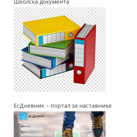
Школска документа
ЕсДневник – портал за наставнике