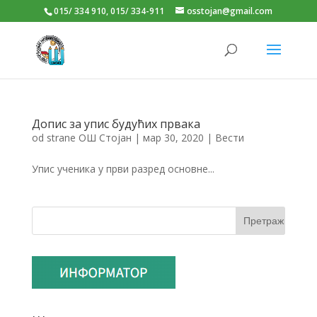
015/ 334 910, 015/ 334-911
osstojan@gmail.com
Допис за упис будућих првака
od strane
ОШ Стојан
|
мар 30, 2020
|
Вести
Упис ученика у први разред основне...