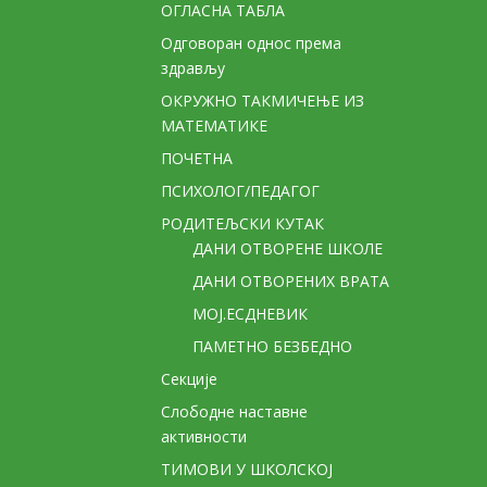
ОГЛАСНА ТАБЛА
Одговоран однос према
здрављу
ОКРУЖНО ТАКМИЧЕЊЕ ИЗ
МАТЕМАТИКЕ
ПОЧЕТНА
ПСИХОЛОГ/ПЕДАГОГ
РОДИТЕЉСКИ КУТАК
ДАНИ ОТВОРЕНЕ ШКОЛЕ
ДАНИ ОТВОРЕНИХ ВРАТА
МОЈ.ЕСДНЕВИК
ПАМЕТНО БЕЗБЕДНО
Секције
Слободне наставне
активности
ТИМОВИ У ШКОЛСКОЈ