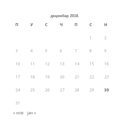
децембар 2018.
П
У
С
Ч
П
С
Н
1
2
3
4
5
6
7
8
9
10
11
12
13
14
15
16
17
18
19
20
21
22
23
24
25
26
27
28
29
30
31
« нов
јан »