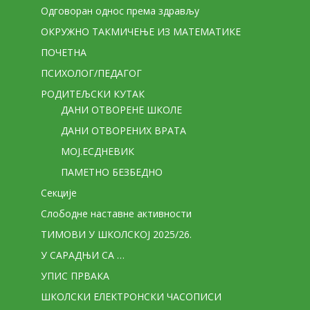
Одговоран однос према здрављу
ОКРУЖНО ТАКМИЧЕЊЕ ИЗ МАТЕМАТИКЕ
ПОЧЕТНА
ПСИХОЛОГ/ПЕДАГОГ
РОДИТЕЉСКИ КУТАК
ДАНИ ОТВОРЕНЕ ШКОЛЕ
ДАНИ ОТВОРЕНИХ ВРАТА
МОЈ.ЕСДНЕВИК
ПАМЕТНО БЕЗБЕДНО
Секције
Слободне наставне активности
ТИМОВИ У ШКОЛСКОЈ 2025/26.
У САРАДЊИ СА …
УПИС ПРВАКА
ШКОЛСКИ ЕЛЕКТРОНСКИ ЧАСОПИСИ