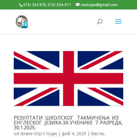
015/ 334 910, 015/ 334-911
osstojan@gmail.com
РЕЗУЛТАТИ ШКОЛСКОГ ТАКМИЧЕЊА ИЗ
ЕНГЛЕСКОГ ЈЕЗИКА ЗА УЧЕНИКЕ 7. РАЗРЕДА,
30.1.2025.
od strane
ОШ Стојан
|
феб 4, 2025
|
Вести
,