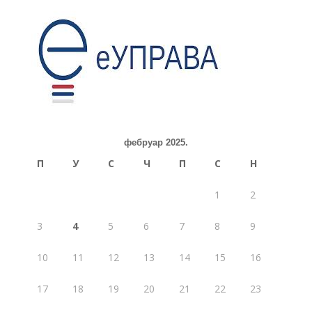
фебруар 2025.
П
У
С
Ч
П
С
Н
1
2
3
4
5
6
7
8
9
10
11
12
13
14
15
16
17
18
19
20
21
22
23