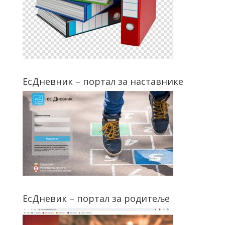
ЕсДневник – портал за наставнике
ЕсДневик – портал за родитеље