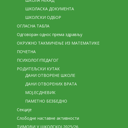
ШКОЛА НЕКАД
ШКОЛАСКА ДОКУМЕНТА
ШКОЛСКИ ОДБОР
ОГЛАСНА ТАБЛА
Одговоран однос према здрављу
ОКРУЖНО ТАКМИЧЕЊЕ ИЗ МАТЕМАТИКЕ
ПОЧЕТНА
ПСИХОЛОГ/ПЕДАГОГ
РОДИТЕЉСКИ КУТАК
ДАНИ ОТВОРЕНЕ ШКОЛЕ
ДАНИ ОТВОРЕНИХ ВРАТА
МОЈ.ЕСДНЕВИК
ПАМЕТНО БЕЗБЕДНО
Секције
Слободне наставне активности
ТИМОВИ У ШКОЛСКОЈ 2025/26.