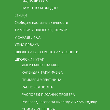
МОЈ.ЕСДНЕВИК
ПАМЕТНО БЕЗБЕДНО
Секције
Слободне наставне активности
ТИМОВИ У ШКОЛСКОЈ 2025/26.
У САРАДЊИ СА …
УПИС ПРВАКА
ШКОЛСКИ ЕЛЕКТРОНСКИ ЧАСОПИСИ
ШКОЛСКИ КУТАК
ДИГИТАЛНО НАСИЉЕ
КАЛЕНДАР ТАКМИЧЕЊА
ПРИМЕРИ УПЛАТНИЦА
РАСПОРЕД ЗВОНА
РАСПОРЕД ПИСАНИХ ПРОВЕРА
Распоред часова за школску 2025/26. годину
СПИСАК УЏБЕНИКА