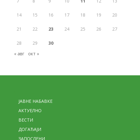
7
8
9
10
11
12
13
14
15
16
17
18
19
20
21
22
23
24
25
26
27
28
29
30
« авг
окт »
Стране
ЈАВНЕ НАБАВКЕ
АКТУЕЛНО
ВЕСТИ
ДОГАЂАЈИ
ЗАПОСЛЕНИ